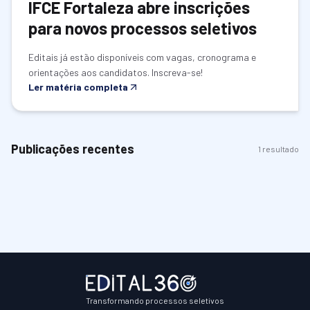
IFCE Fortaleza abre inscrições
para novos processos seletivos
Editais já estão disponíveis com vagas, cronograma e
orientações aos candidatos. Inscreva-se!
Ler matéria completa
Publicações recentes
1
resultado
Transformando processos seletivos