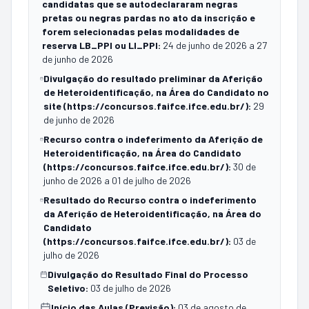
candidatas que se autodeclararam negras
pretas ou negras pardas no ato da inscrição e
forem selecionadas pelas modalidades de
reserva LB_PPI ou LI_PPI
:
24 de junho de 2026 a 27
de junho de 2026
Divulgação do resultado preliminar da Aferição
de Heteroidentificação, na Área do Candidato no
site (https://concursos.faifce.ifce.edu.br/)
:
29
de junho de 2026
Recurso contra o indeferimento da Aferição de
Heteroidentificação, na Área do Candidato
(https://concursos.faifce.ifce.edu.br/)
:
30 de
junho de 2026 a 01 de julho de 2026
Resultado do Recurso contra o indeferimento
da Aferição de Heteroidentificação, na Área do
Candidato
(https://concursos.faifce.ifce.edu.br/)
:
03 de
julho de 2026
Divulgação do Resultado Final do Processo
Seletivo
:
03 de julho de 2026
Início das Aulas (Previsão)
:
03 de agosto de