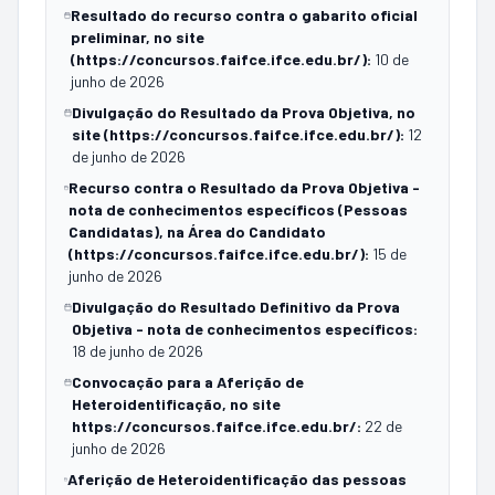
Resultado do recurso contra o gabarito oficial
preliminar, no site
(https://concursos.faifce.ifce.edu.br/)
:
10 de
junho de 2026
Divulgação do Resultado da Prova Objetiva, no
site (https://concursos.faifce.ifce.edu.br/)
:
12
de junho de 2026
Recurso contra o Resultado da Prova Objetiva -
nota de conhecimentos específicos (Pessoas
Candidatas), na Área do Candidato
(https://concursos.faifce.ifce.edu.br/)
:
15 de
junho de 2026
Divulgação do Resultado Definitivo da Prova
Objetiva - nota de conhecimentos específicos
:
18 de junho de 2026
Convocação para a Aferição de
Heteroidentificação, no site
https://concursos.faifce.ifce.edu.br/
:
22 de
junho de 2026
Aferição de Heteroidentificação das pessoas