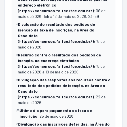
endereço eletrônico
(https://concursos.faifce.ifce.edu.br/)
:
09 de
maio de 2026, 15h a 12 de maio de 2026, 23h59
Divulgação do resultado dos pedidos de
isenção da taxa de inscrição, na Área do
Candidato
(https://concursos.faifce.ifce.edu.br/)
:
15 de
maio de 2026
Recurso contra o resultado dos pedidos de
isenção, no endereço eletrônico
(https://concursos.faifce.ifce.edu.br/)
:
18 de
maio de 2026 a 19 de maio de 2026
Divulgação das respostas aos recursos contra o
resultado dos pedidos de isenção, na Área do
Candidato
(https://concursos.faifce.ifce.edu.br/)
:
22 de
maio de 2026
Último dia para pagamento da taxa de
inscrição
:
25 de maio de 2026
Divulgação das inscrições deferidas, na Área do