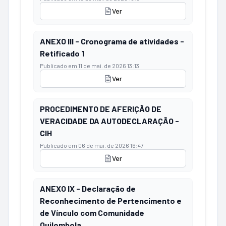
Ver
ANEXO III - Cronograma de atividades -
Retificado 1
Publicado em
11 de mai. de 2026 13:13
Ver
PROCEDIMENTO DE AFERIÇÃO DE
VERACIDADE DA AUTODECLARAÇÃO -
CIH
Publicado em
06 de mai. de 2026 16:47
Ver
ANEXO IX - Declaração de
Reconhecimento de Pertencimento e
de Vínculo com Comunidade
Quilombola