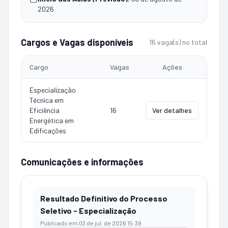
2026
Cargos e Vagas disponíveis
16 vaga(s) no total
Cargo
Vagas
Ações
Especialização
Técnica em
Eficiência
16
Ver detalhes
Energética em
Edificações
Comunicações e informações
Resultado Definitivo do Processo
Seletivo - Especialização
Publicado em
03 de jul. de 2026 15:39