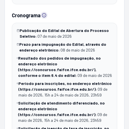
Cronograma
Publicação do Edital de Abertura do Processo
Seletivo
:
07 de maio de 2026
Prazo para impugnação do Edital, através do
endereço eletrônico
:
08 de maio de 2026
Resultado dos pedidos de impugnação, no
endereço eletrônico
(https://concursos.faifce.ifce.edu.br/),
conforme o item 6.4 do edital
:
09 de maio de 2026
Período para inscrições, no endereço eletrônico
(https://concursos.faifce.ifce.edu.br/)
:
09 de
maio de 2026, 15h a 24 de maio de 2026, 23h59
Solicitação de atendimento diferenciado, no
endereço eletrônico
(https://concursos.faifce.ifce.edu.br/)
:
09 de
maio de 2026, 15h a 24 de maio de 2026, 23h59
Solicitação de isenção da taxa de inscrição, no