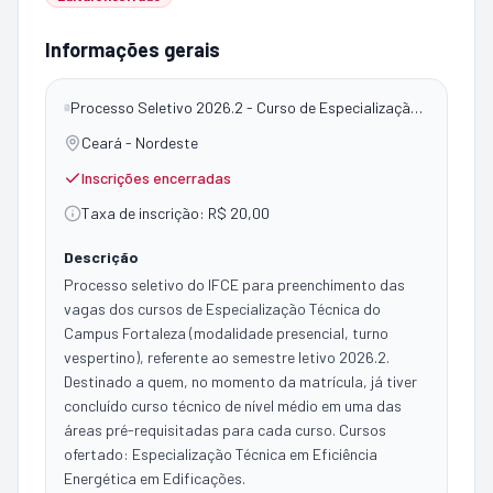
Informações gerais
Processo Seletivo 2026.2 - Curso de Especialização Técnica de Nível Médio em Eficiência Energética em Edificações - Campus Fortaleza
Ceará - Nordeste
Inscrições encerradas
Taxa de inscrição:
R$ 20,00
Descrição
Processo seletivo do IFCE para preenchimento das
vagas dos cursos de Especialização Técnica do
Campus Fortaleza (modalidade presencial, turno
vespertino), referente ao semestre letivo 2026.2.
Destinado a quem, no momento da matrícula, já tiver
concluído curso técnico de nível médio em uma das
áreas pré-requisitadas para cada curso. Cursos
ofertado: Especialização Técnica em Eficiência
Energética em Edificações.